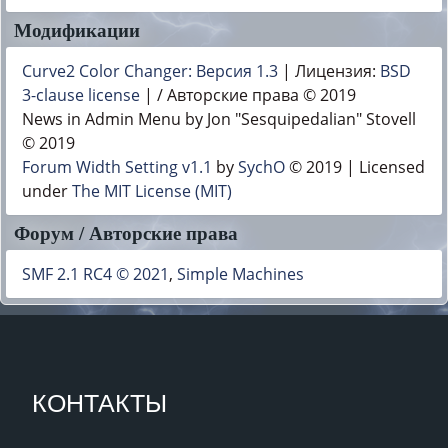
Модификации
Curve2 Color Changer: Версия 1.3
| Лицензия:
BSD
3-clause license
| / Авторские права © 2019
News in Admin Menu by Jon "Sesquipedalian" Stovell
© 2019
Forum Width Setting v1.1
by
SychO
© 2019 | Licensed
under
The MIT License (MIT)
Форум / Авторские права
SMF 2.1 RC4 © 2021
,
Simple Machines
КОНТАКТЫ