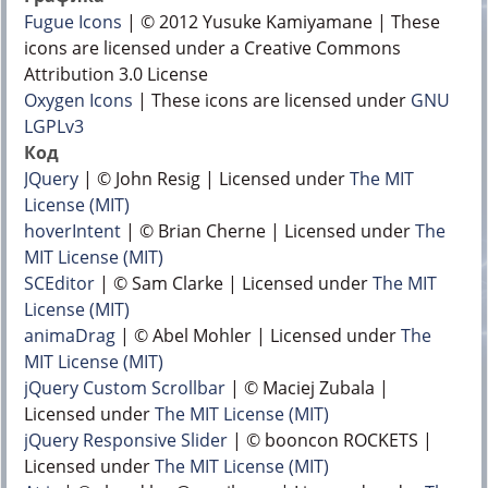
Fugue Icons
| © 2012 Yusuke Kamiyamane | These
icons are licensed under a Creative Commons
Attribution 3.0 License
Oxygen Icons
| These icons are licensed under
GNU
LGPLv3
Код
JQuery
| © John Resig | Licensed under
The MIT
License (MIT)
hoverIntent
| © Brian Cherne | Licensed under
The
MIT License (MIT)
SCEditor
| © Sam Clarke | Licensed under
The MIT
License (MIT)
animaDrag
| © Abel Mohler | Licensed under
The
MIT License (MIT)
jQuery Custom Scrollbar
| © Maciej Zubala |
Licensed under
The MIT License (MIT)
jQuery Responsive Slider
| © booncon ROCKETS |
Licensed under
The MIT License (MIT)