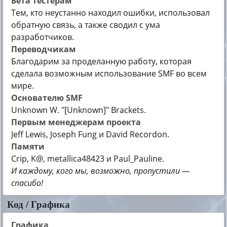
Бета тестерам
Тем, кто неустанно находил ошибки, использовал
обратную связь, а также сводил с ума
разработчиков.
Переводчикам
Благодарим за проделанную работу, которая
сделала возможным использование SMF во всем
мире.
Основателю SMF
Unknown W. "[Unknown]" Brackets.
Первым менеджерам проекта
Jeff Lewis, Joseph Fung и David Recordon.
Памяти
Crip, K@, metallica48423 и Paul_Pauline.
И каждому, кого мы, возможно, пропустили —
спасибо!
Код / Графика
Графика