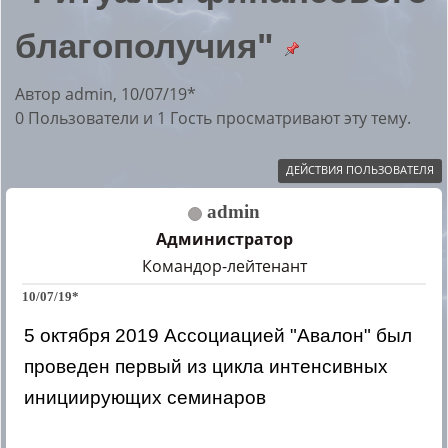
благополучия"
Автор admin, 10/07/19*
0 Пользователи и 1 Гость просматривают эту тему.
ДЕЙСТВИЯ ПОЛЬЗОВАТЕЛЯ
admin
Администратор
Командор-лейтенант
10/07/19*
5 октября 2019 Ассоциацией "Авалон" был
проведен первый из цикла интенсивных
инициирующих семинаров