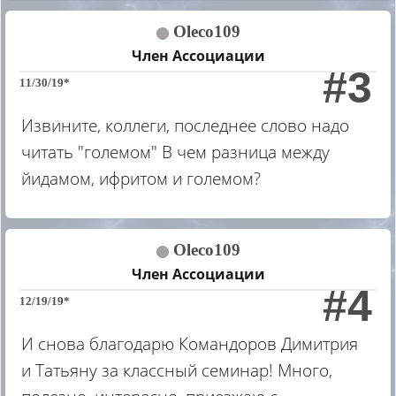
Oleco109
Член Ассоциации
#3
11/30/19*
Извините, коллеги, последнее слово надо
читать "големом" В чем разница между
йидамом, ифритом и големом?
Oleco109
Член Ассоциации
#4
12/19/19*
И снова благодарю Командоров Димитрия
и Татьяну за классный семинар! Много,